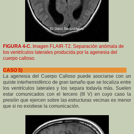
FIGURA 4-C.
Imagen FLAIR-T2. Separación anómala de
los ventrículos laterales producida por la agenesia del
cuerpo calloso.
CASO 5)
La agenesia del Cuerpo Calloso puede asociarse con un
quiste interhemisférico de gran tamaño que se localiza entre
los ventrículos laterales y los separa todavía más. Suelen
estar comunicados con el tercero (III V) en cuyo caso la
presión que ejercen sobre las estructuras vecinas es menor
que si no existiese la comunicación.