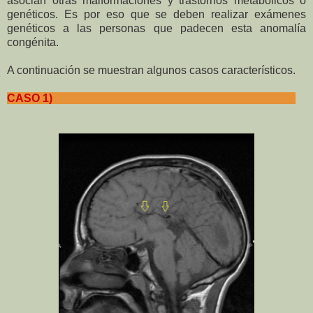
asocian otras malformaciones y trastornos metabólicos o
genéticos. Es por eso que se deben realizar exámenes
genéticos a las personas que padecen esta anomalía
congénita.
A continuación se muestran algunos casos característicos.
CASO 1)