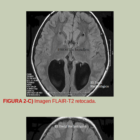
FIGURA 2-C)
Imagen FLAIR-T2 retocada.