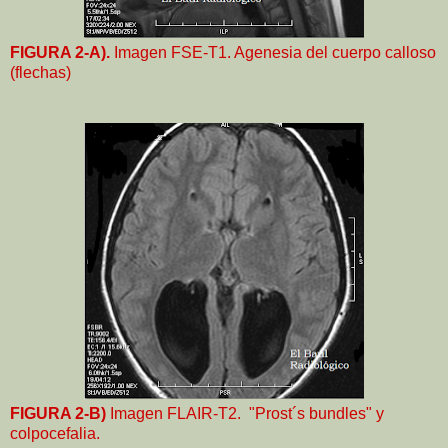
FIGURA 2-A).
Imagen FSE-T1. Agenesia del cuerpo calloso
(flechas)
FIGURA 2-B)
Imagen FLAIR-T2. "Prost´s bundles" y
colpocefalia.