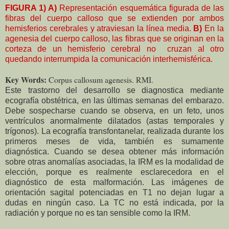
FIGURA 1) A)
Representación esquemática figurada de las
fibras del cuerpo calloso que se extienden por ambos
hemisferios cerebrales y atraviesan la línea media.
B)
En la
agenesia del cuerpo calloso, las fibras que se originan en la
corteza de un hemisferio cerebral no cruzan al otro
quedando interrumpida la comunicación interhemisférica.
Key Words:
Corpus callosum agenesis. RMI.
Este trastorno del desarrollo se diagnostica mediante
ecografía obstétrica, en las últimas semanas del embarazo.
Debe sospecharse cuando se observa, en un feto, unos
ventrículos anormalmente dilatados (astas temporales y
trígonos). La ecografía transfontanelar, realizada durante los
primeros meses de vida, también es sumamente
diagnóstica. Cuando se desea obtener más información
sobre otras anomalías asociadas, la IRM es la modalidad de
elección, porque es realmente esclarecedora en el
diagnóstico de esta malformación. Las imágenes de
orientación sagital potenciadas en T1 no dejan lugar a
dudas en ningún caso. La TC no está indicada, por la
radiación y porque no es tan sensible como la IRM.