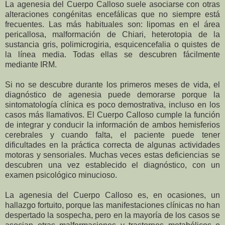
La agenesia del Cuerpo Calloso suele asociarse con otras
alteraciones congénitas encefálicas que no siempre está
frecuentes. Las más habituales son: lipomas en el área
pericallosa, malformación de Chiari, heterotopia de la
sustancia gris, polimicrogiria, esquicencefalia o quistes de
la línea media. Todas ellas se descubren fácilmente
mediante IRM.
Si no se descubre durante los primeros meses de vida, el
diagnóstico de agenesia puede demorarse porque la
sintomatología clínica es poco demostrativa, incluso en los
casos más llamativos. El Cuerpo Calloso cumple la función
de integrar y conducir la información de ambos hemisferios
cerebrales y cuando falta, el paciente puede tener
dificultades en la práctica correcta de algunas actividades
motoras y sensoriales. Muchas veces estas deficiencias se
descubren una vez establecido el diagnóstico, con un
examen psicológico minucioso.
La agenesia del Cuerpo Calloso es, en ocasiones, un
hallazgo fortuito, porque las manifestaciones clínicas no han
despertado la sospecha, pero en la mayoría de los casos se