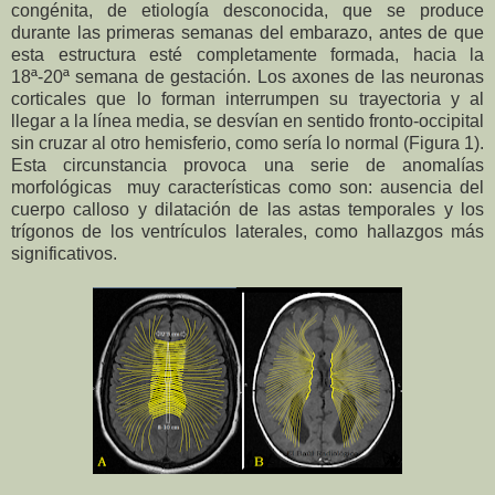
congénita, de etiología desconocida, que se produce
durante las primeras semanas del embarazo, antes de que
esta estructura esté completamente formada, hacia la
18ª-20ª semana de gestación. Los axones de las neuronas
corticales que lo forman interrumpen su trayectoria y al
llegar a la línea media, se desvían en sentido fronto-occipital
sin cruzar al otro hemisferio, como sería lo normal (Figura 1).
Esta circunstancia provoca una serie de anomalías
morfológicas muy características como son: ausencia del
cuerpo calloso y dilatación de las astas temporales y los
trígonos de los ventrículos laterales, como hallazgos más
significativos.