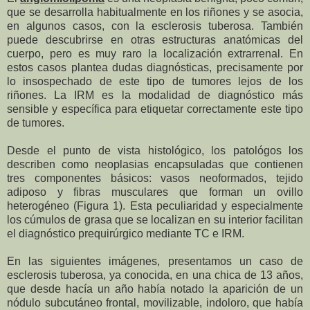
que se desarrolla habitualmente en los riñones y se asocia,
en algunos casos, con la esclerosis tuberosa. También
puede descubrirse en otras estructuras anatómicas del
cuerpo, pero es muy raro la localización extrarrenal. En
estos casos plantea dudas diagnósticas, precisamente por
lo insospechado de este tipo de tumores lejos de los
riñones. La IRM es la modalidad de diagnóstico más
sensible y específica para etiquetar correctamente este tipo
de tumores.
Desde el punto de vista histológico, los patológos los
describen como neoplasias encapsuladas que contienen
tres componentes básicos: vasos neoformados, tejido
adiposo y fibras musculares que forman un ovillo
heterogéneo (Figura 1). Esta peculiaridad y especialmente
los cúmulos de grasa que se localizan en su interior facilitan
el diagnóstico prequirúrgico mediante TC e IRM.
En las siguientes imágenes, presentamos un caso de
esclerosis tuberosa, ya conocida, en una chica de 13 años,
que desde hacía un año había notado la aparición de un
nódulo subcutáneo frontal, movilizable, indoloro, que había