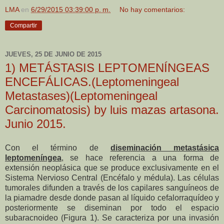
LMA
en
6/29/2015 03:39:00 p. m.
No hay comentarios:
Compartir
JUEVES, 25 DE JUNIO DE 2015
1) METÁSTASIS LEPTOMENÍNGEAS
ENCEFÁLICAS.(Leptomeningeal
Metastases)(Leptomeningeal
Carcinomatosis) by luis mazas artasona.
Junio 2015.
Con el término de
diseminación metastásica
leptomeníngea
, se hace referencia a una forma de
extensión neoplásica que se produce exclusivamente en el
Sistema Nervioso Central (Encéfalo y médula). Las células
tumorales difunden a través de los capilares sanguíneos de
la piamadre desde donde pasan al líquido cefalorraquídeo y
posteriormente se diseminan por todo el espacio
subaracnoideo (Figura 1). Se caracteriza por una invasión