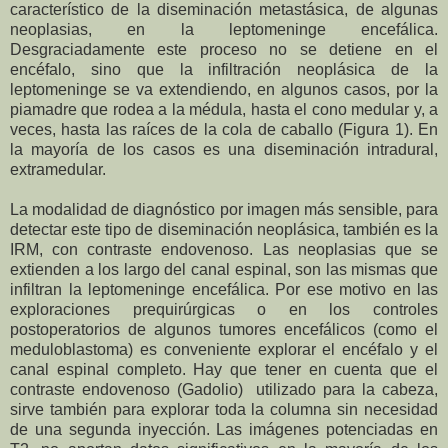
característico de la diseminación metastásica, de algunas
neoplasias, en la leptomeninge encefálica.
Desgraciadamente este proceso no se detiene en el
encéfalo, sino que la infiltración neoplásica de la
leptomeninge se va extendiendo, en algunos casos, por la
piamadre que rodea a la médula, hasta el cono medular y, a
veces, hasta las raíces de la cola de caballo (Figura 1). En
la mayoría de los casos es una diseminación intradural,
extramedular.
La modalidad de diagnóstico por imagen más sensible, para
detectar este tipo de diseminación neoplásica, también es la
IRM, con contraste endovenoso. Las neoplasias que se
extienden a los largo del canal espinal, son las mismas que
infiltran la leptomeninge encefálica. Por ese motivo en las
exploraciones prequirúrgicas o en los controles
postoperatorios de algunos tumores encefálicos (como el
meduloblastoma) es conveniente explorar el encéfalo y el
canal espinal completo. Hay que tener en cuenta que el
contraste endovenoso (Gadolio) utilizado para la cabeza,
sirve también para explorar toda la columna sin necesidad
de una segunda inyección. Las imágenes potenciadas en