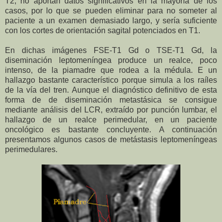
T2, no aportan datos significativos en la mayoría de los
casos, por lo que se pueden eliminar para no someter al
paciente a un examen demasiado largo, y sería suficiente
con los cortes de orientación sagital potenciados en T1.
En dichas imágenes FSE-T1 Gd o TSE-T1 Gd, la
diseminación leptomeníngea produce un realce, poco
intenso, de la piamadre que rodea a la médula. E un
hallazgo bastante característico porque simula a los raíles
de la vía del tren. Aunque el diagnóstico definitivo de esta
forma de de diseminación metastásica se consigue
mediante análisis del LCR, extraído por punción lumbar, el
hallazgo de un realce perimedular, en un paciente
oncológico es bastante concluyente. A continuación
presentamos algunos casos de metástasis leptomeníngeas
perimedulares.