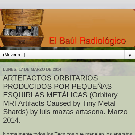
▼
LUNES, 17 DE MARZO DE 2014
ARTEFACTOS ORBITARIOS
PRODUCIDOS POR PEQUEÑAS
ESQUIRLAS METÁLICAS (Orbitary
MRI Artifacts Caused by Tiny Metal
Shards) by luis mazas artasona. Marzo
2014.
Normalmente todos los Técnicos que manejan los aparatos