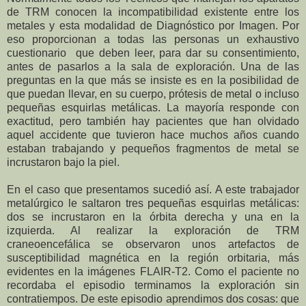
de TRM conocen la incompatibilidad existente entre los
metales y esta modalidad de Diagnóstico por Imagen. Por
eso proporcionan a todas las personas un exhaustivo
cuestionario que deben leer, para dar su consentimiento,
antes de pasarlos a la sala de exploración. Una de las
preguntas en la que más se insiste es en la posibilidad de
que puedan llevar, en su cuerpo, prótesis de metal o incluso
pequeñas esquirlas metálicas. La mayoría responde con
exactitud, pero también hay pacientes que han olvidado
aquel accidente que tuvieron hace muchos años cuando
estaban trabajando y pequeños fragmentos de metal se
incrustaron bajo la piel.
En el caso que presentamos sucedió así. A este trabajador
metalúrgico le saltaron tres pequeñas esquirlas metálicas:
dos se incrustaron en la órbita derecha y una en la
izquierda. Al realizar la exploración de TRM
craneoencefálica se observaron unos artefactos de
susceptibilidad magnética en la región orbitaria, más
evidentes en la imágenes FLAIR-T2. Como el paciente no
recordaba el episodio terminamos la exploración sin
contratiempos.
De este episodio aprendimos dos cosas: que