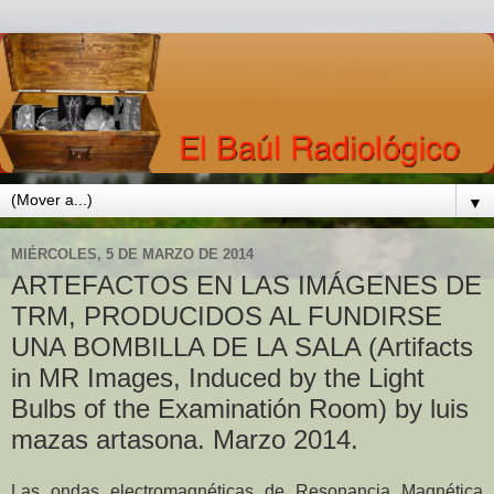
▼
MIÉRCOLES, 5 DE MARZO DE 2014
ARTEFACTOS EN LAS IMÁGENES DE
TRM, PRODUCIDOS AL FUNDIRSE
UNA BOMBILLA DE LA SALA (Artifacts
in MR Images, Induced by the Light
Bulbs of the Examinatión Room) by luis
mazas artasona. Marzo 2014.
Las ondas electromagnéticas de Resonancia Magnética