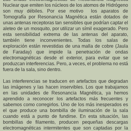
Nuclear que emiten los núcleos de los atomos de Hidrógeno
son muy débiles. Por ese motivo los aparatos de
Tomografía por Resonancia Magnética están dotados de
unas antenas receptoras tan sensibles que podrían captar el
aleteo de un mosquito, por utilizar un símil exagerado. Pero
esta sensibilidad extrema de las antenas del aparato,
también tiene inconvenientes. Todas los salas de
exploración están revestidas de una malla de cobre (Jaula
de Faraday) que impide la penetración de ondas
electromagnéticas desde el exterior, para evitar que se
produzcan interferencias. Pero, a veces, el problema no está
fuera de la sala, sino dentro.
Las interferencias se traducen en artefactos que degradan
las imágenes y las hacen inservibles. Los que trabajamos
en las unidades de Resonancia Magnética, ya hemos
aprendido a reconocer los artefactos más frecuentes y
sabemos como corregirlos. Uno de los más inesperados es
el que produce una bombilla de iluminación de la sala
cuando está a punto de fundirse. En esta situación, las
bombillas de filamento, producen pequeñas descargas
electromagnéticas intermitentes que son captadas por la