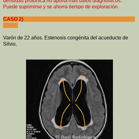
densidad protónica no aporta más datos diagnósticos.
Puede suprimirse y se ahorra tiempo de exploración.
CASO 2)
Varón de 22 años. Estenosis congénita del acueducto de
Silvio.