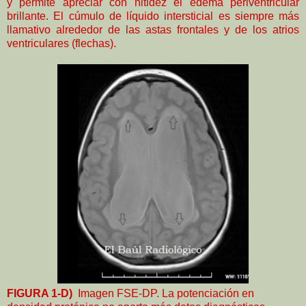
y permite apreciar con nitidez el edema periventricular
brillante. El cúmulo de líquido intersticial es siempre más
llamativo alrededor de las astas frontales y de los atrios
ventriculares (flechas).
FIGURA 1-D)
Imagen FSE-DP. La potenciación en