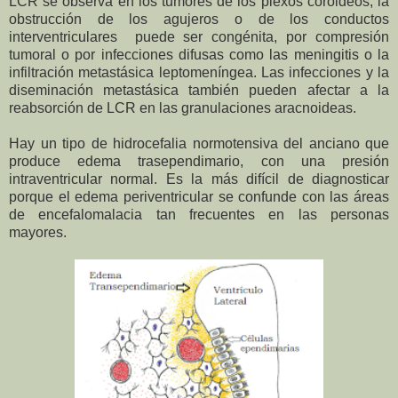
LCR se observa en los tumores de los plexos coroideos, la
obstrucción de los agujeros o de los conductos
interventriculares puede ser congénita, por compresión
tumoral o por infecciones difusas como las meningitis o la
infiltración metastásica leptomeníngea. Las infecciones y la
diseminación metastásica también pueden afectar a la
reabsorción de LCR en las granulaciones aracnoideas.
Hay un tipo de hidrocefalia normotensiva del anciano que
produce edema trasependimario, con una presión
intraventricular normal. Es la más difícil de diagnosticar
porque el edema periventricular se confunde con las áreas
de encefalomalacia tan frecuentes en las personas
mayores.