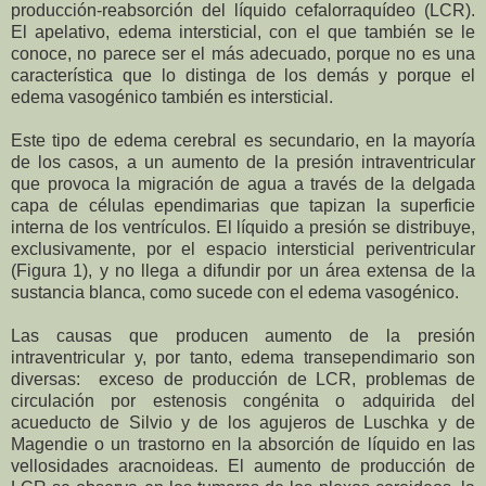
producción-reabsorción del líquido cefalorraquídeo (LCR).
El apelativo,
edema intersticial, con el que también se le
conoce, no parece ser el más adecuado, porque no es una
característica que lo distinga de los demás y porque el
edema vasogénico también es intersticial.
Este tipo de edema cerebral es secundario, en la mayoría
de los casos, a un aumento de la presión intraventricular
que provoca la migración de agua a través de la delgada
capa de células ependimarias que tapizan la superficie
interna de los ventrículos. El líquido a presión se distribuye,
exclusivamente, por el espacio intersticial periventricular
(Figura 1), y no llega a difundir por un área extensa de la
sustancia blanca, como sucede con el edema vasogénico.
Las causas que producen aumento de la presión
intraventricular y, por tanto, edema transependimario son
diversas: exceso de producción de LCR, problemas de
circulación por estenosis congénita o adquirida del
acueducto de Silvio y de los agujeros de Luschka y de
Magendie o un trastorno en la absorción de líquido en las
vellosidades aracnoideas. El aumento de producción de