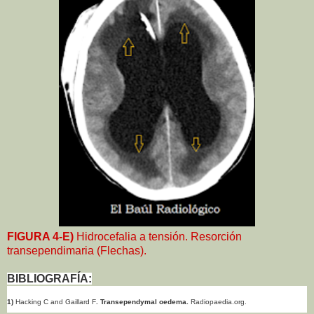
FIGURA 4-E)
Hidrocefalia a tensión. Resorción
transependimaria (Flechas).
BIBLIOGRAFÍA:
1)
Hacking C and Gaillard F
. Transependymal oedema.
Radiopaedia.org.