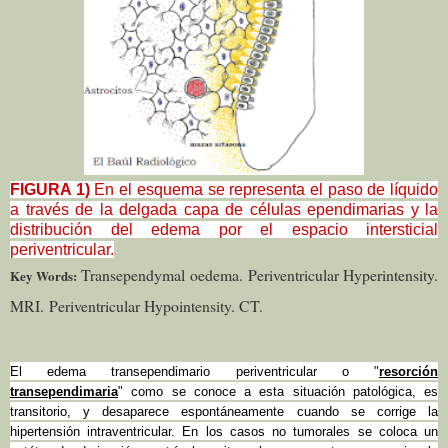
FIGURA 1)
En el esquema se representa el paso de líquido
a través de la delgada capa de células ependimarias y la
distribución del edema por el espacio intersticial
periventricular.
Transependymal oedema.
Periventricular Hyperintensity.
Key Words:
MRI.
Periventricular Hypointensity. CT.
El edema transependimario periventricular o "
resorción
transependimaria
" como se conoce a esta situación patológica, es
transitorio, y desaparece espontáneamente cuando se corrige la
hipertensión intraventricular. En los casos no tumorales se coloca un