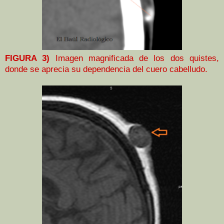
FIGURA 3)
Imagen magnificada de los dos quistes,
donde se aprecia su dependencia del cuero cabelludo.