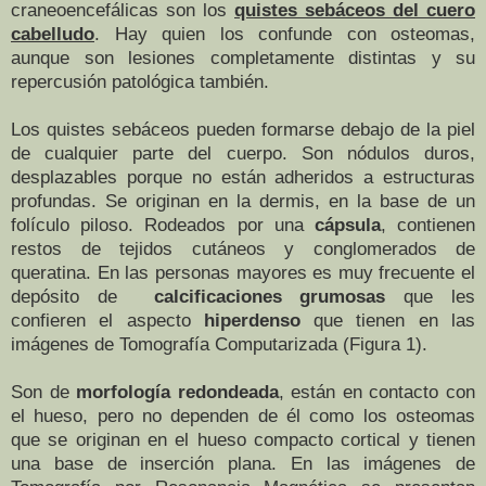
craneoencefálicas son los
quistes sebáceos del cuero
cabelludo
. Hay quien los confunde con osteomas,
aunque son lesiones completamente distintas y su
repercusión patológica también.
Los quistes sebáceos pueden formarse
debajo de la piel
de cualquier parte del cuerpo. Son nódulos duros,
desplazables porque no están adheridos a estructuras
profundas. Se originan en la dermis, en la base de un
folículo piloso. Rodeados por una
cápsula
, contienen
restos de tejidos cutáneos y conglomerados de
queratina. En las personas mayores es muy frecuente el
depósito de
calcificaciones grumosas
que les
confieren el aspecto
hiperdenso
que tienen en las
imágenes de Tomografía Computarizada (Figura 1).
Son de
morfología redondeada
, están en contacto con
el hueso, pero no dependen de él como los osteomas
que se originan en el hueso compacto cortical y tienen
una base de inserción plana. En las imágenes de