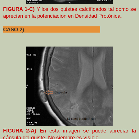
FIGURA 1-C)
Y los dos quistes calcificados tal como se
aprecian en la potenciación en Densidad Protónica.
CASO 2)
FIGURA 2-A)
En esta imagen se puede apreciar la
cápsula del quiste. No siempre es visible.