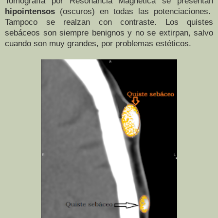
Tomografía por Resonancia Magnética se presentan
hipointensos
(oscuros) en todas las potenciaciones.
Tampoco se realzan con contraste. Los quistes
sebáceos son siempre benignos y no se extirpan, salvo
cuando son muy grandes, por problemas estéticos.