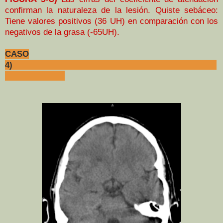
confirman la naturaleza de la lesión. Quiste sebáceo:
Tiene valores positivos (36 UH) en comparación con los
negativos de la grasa (-65UH).
CASO
4)