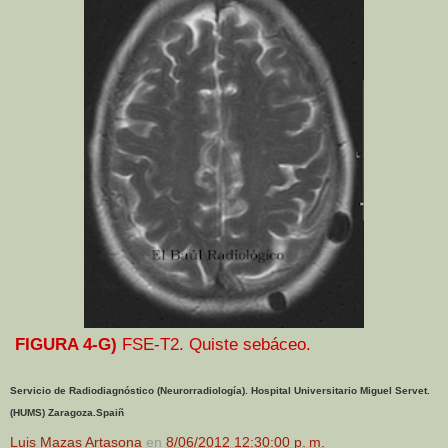
FIGURA 4-G)
FSE-T2. Quiste sebáceo.
Servicio de Radiodiagnóstico (Neurorradiología). Hospital Universitario Miguel Servet.
(HUMS) Zaragoza.Spaiñ
Luis Mazas Artasona
en
8/06/2012 12:30:00 p. m.